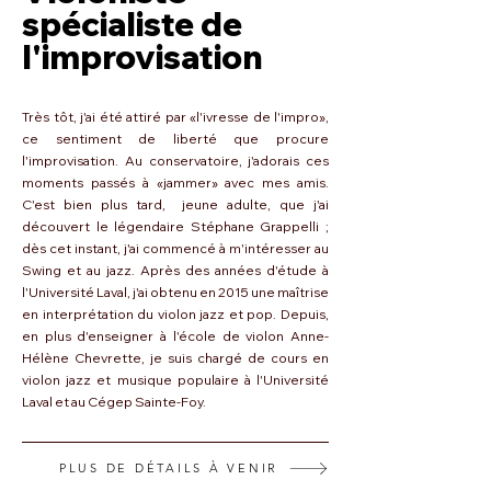
spécialiste de
l'improvisation
Très tôt, j'ai été attiré par «l'ivresse de l'impro»,
ce sentiment de liberté que procure
l'improvisation. Au conservatoire, j'adorais ces
moments passés à «jammer» avec mes amis.
C'est bien plus tard, jeune adulte, que j'ai
découvert le légendaire Stéphane Grappelli ;
dès cet instant, j'ai commencé à m'intéresser au
Swing et au jazz. Après des années d'étude à
l'Université Laval, j'ai obtenu en 2015 une maîtrise
en interprétation du violon jazz et pop. Depuis,
en plus d'enseigner à l'école de violon Anne-
Hélène Chevrette, je suis chargé de cours en
violon jazz et musique populaire à l'Université
Laval et au Cégep Sainte-Foy.
PLUS DE DÉTAILS À VENIR