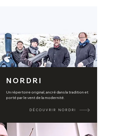
N O R D R I
Un répertoire original, ancré dans la tradition et
porté par le vent de la modernité.
DÉCOUVRIR NORDRI