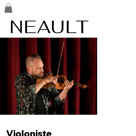
NEAULT
NEAULT
Violoniste