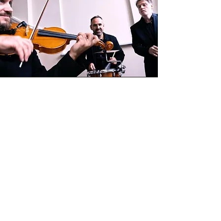
BAZIRKA
La désinvolture, la franchise et la spontanéité ;
des envolées virtuoses aux parfums de
Méditerranée.
PLUS DE DÉTAILS À VENIR