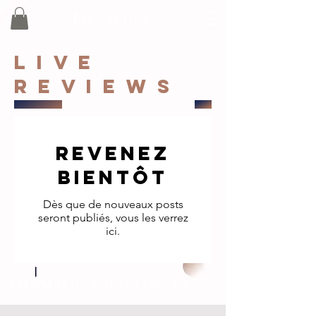
NEAULT
LIVE
REVIEWS
Revenez
bientôt
Dès que de nouveaux posts
seront publiés, vous les verrez
ici.
NEAULT VIOLON JAZZ